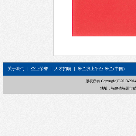
关于我们
|
企业荣誉
|
人才招聘
|
米兰线上平台-米兰(中国)
版权所有 Copyright(C)2013-
地址：福建省福州市鼓楼