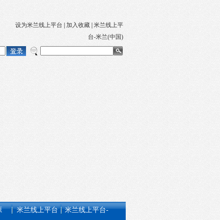
设为米兰线上平台
|
加入收藏
|
米兰线上平
台-米兰(中国)
源
米兰线上平台
米兰线上平台-