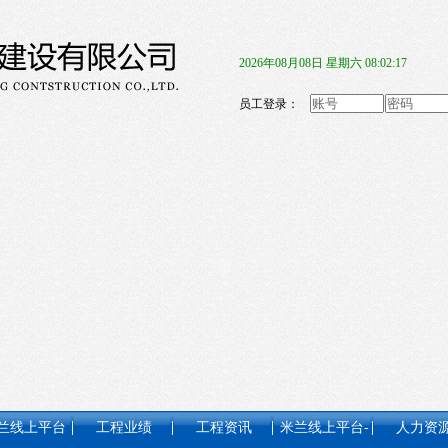
2026年08月08日 星期六 08:02:17
员工登录：
兰线上平台
工程业绩
工程资讯
米兰线上平台-
人力资