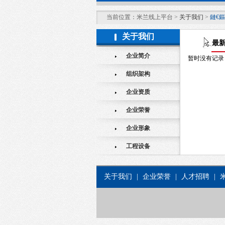
当前位置：米兰线上平台 >
关于我们
>
鏈€
关于我们
最
企业简介
暂时没有记录
组织架构
企业资质
企业荣誉
企业形象
工程设备
关于我们
|
企业荣誉
|
人才招聘
|